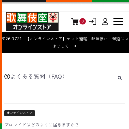
0
ログイン
会員登録
2026.07.31 【オンラインストア】ヤマト運輸 配達停止・遅延につ
きまして
よくある質問（FAQ）
オンラインストア
ブロマイドはどのように届きますか？