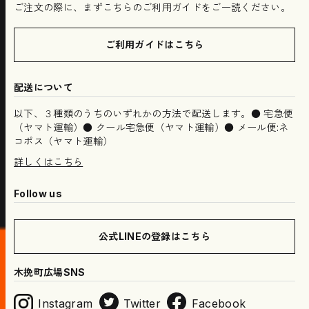
ご注文の際に、まずこちらのご利用ガイドをご一読ください。
ご利用ガイドはこちら
配送について
以下、３種類のうちのいずれかの方法で配送します。● 宅急便
（ヤマト運輸）● クール宅急便（ヤマト運輸）● メール便:ネ
コポス（ヤマト運輸）
詳しくはこちら
Follow us
公式LINEの登録はこちら
木挽町広場SNS
Instagram
Twitter
Facebook