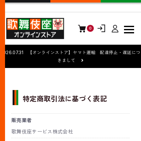
0
ログイン
会員登録
2026.07.31 【オンラインストア】ヤマト運輸 配達停止・遅延につ
きまして
特定商取引法に基づく表記
販売業者
歌舞伎座サービス株式会社