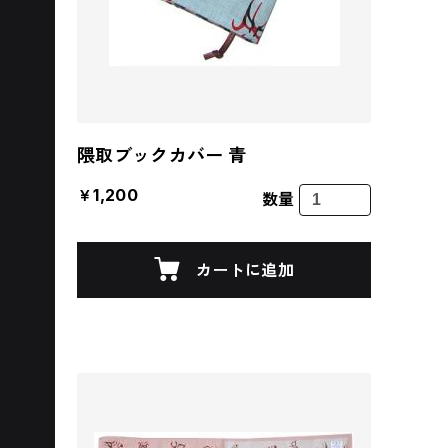
隈取ブックカバー 青
￥1,200
数量
カートに追加