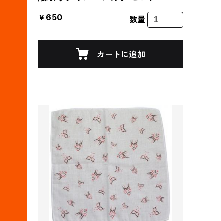
￥650
数量
カートに追加