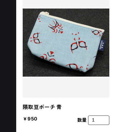
隈取豆ポーチ 青
￥950
数量