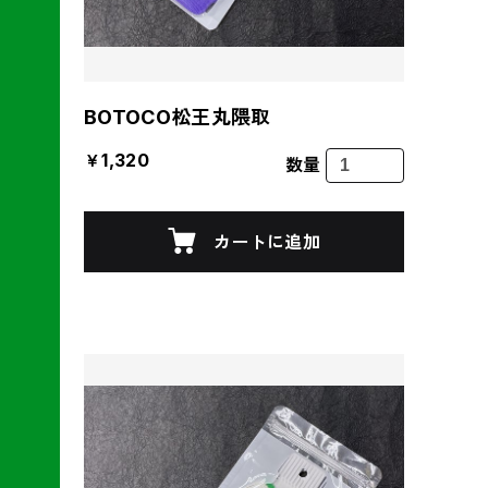
BOTOCO松王丸隈取
￥1,320
数量
カートに追加