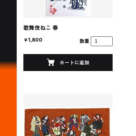
歌舞伎ねこ 春
￥1,800
数量
カートに追加