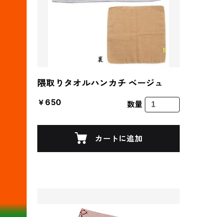
隈取りタオルハンカチ ベージュ
￥650
数量
カートに追加