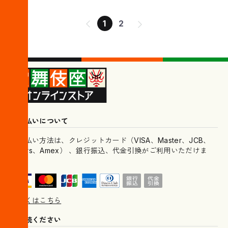
1
2
お支払いについて
お支払い方法は、クレジットカード（VISA、Master、JCB、
Diners、Amex） 、銀行振込、代金引換がご利用いただけま
す。
詳しくはこちら
ご一読ください