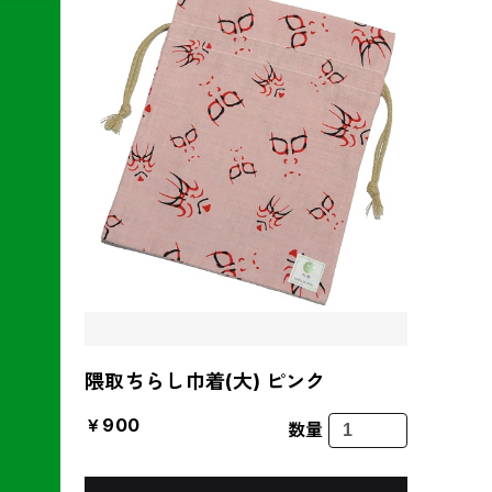
隈取ちらし巾着(大) ピンク
￥900
数量