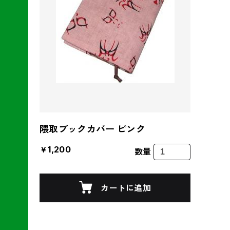
隈取ブックカバー ピンク
￥1,200
数量
カートに追加