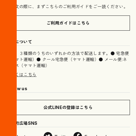
ご注文の際に、まずこちらのご利用ガイドをご一読ください。
ご利用ガイドはこちら
配送について
以下、３種類のうちのいずれかの方法で配送します。● 宅急便
（ヤマト運輸）● クール宅急便（ヤマト運輸）● メール便:ネ
コポス（ヤマト運輸）
詳しくはこちら
Follow us
公式LINEの登録はこちら
木挽町広場SNS