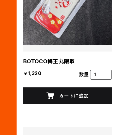
BOTOCO梅王丸隈取
￥1,320
数量
カートに追加