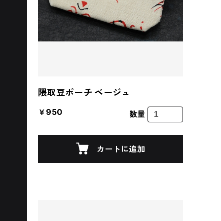
隈取豆ポーチ ベージュ
￥950
数量
カートに追加