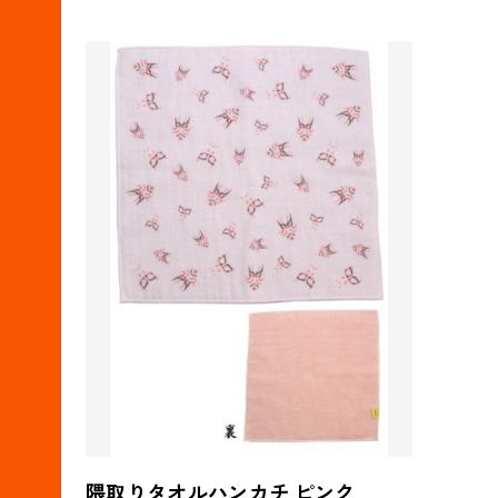
隈取りタオルハンカチ ピンク