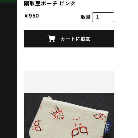
隈取豆ポーチ ピンク
￥950
数量
カートに追加