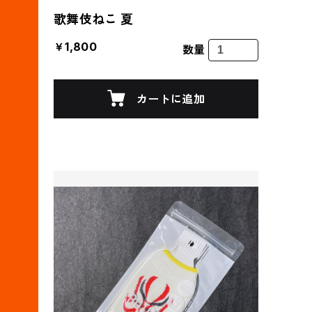
歌舞伎ねこ 夏
￥1,800
数量
カートに追加