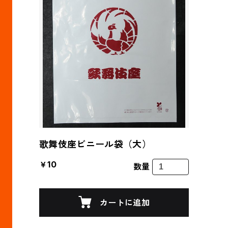
歌舞伎座ビニール袋（大）
￥10
数量
カートに追加