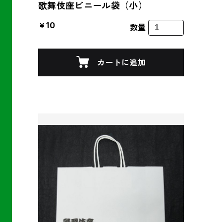
歌舞伎座ビニール袋（小）
￥10
数量
カートに追加