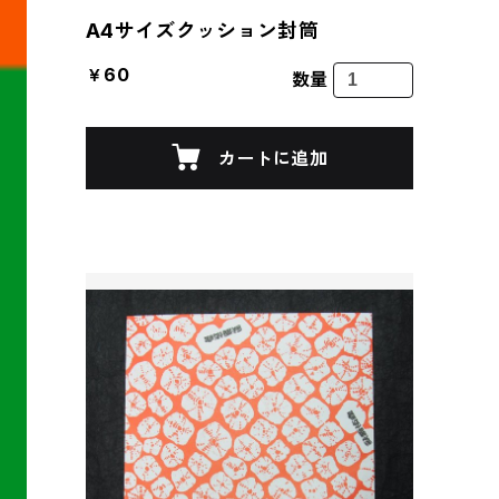
A4サイズクッション封筒
￥60
数量
カートに追加