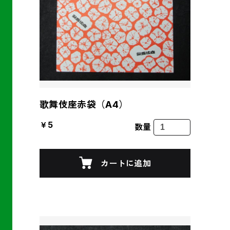
歌舞伎座赤袋（A4）
￥5
数量
カートに追加