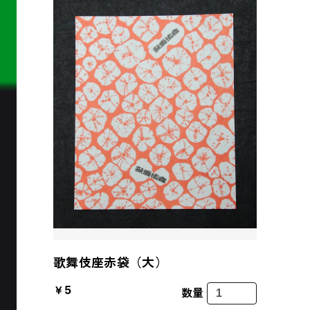
歌舞伎座赤袋（大）
￥5
数量