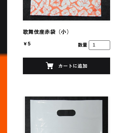
歌舞伎座赤袋（小）
￥5
数量
カートに追加