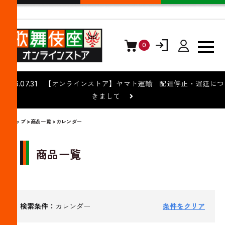
0
ログイン
会員登録
2026.07.31 【オンラインストア】ヤマト運輸 配達停止・遅延につ
きまして
トップ
>
商品一覧
>カレンダー
商品一覧
検索条件：
カレンダー
条件をクリア