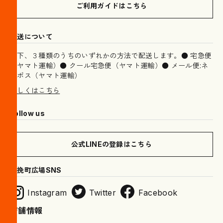
ご利用ガイドはこちら
配送について
以下、３種類のうちのいずれかの方法で配送します。● 宅急便
（ヤマト運輸）● クール宅急便（ヤマト運輸）● メール便:ネ
コポス（ヤマト運輸）
詳しくはこちら
Follow us
公式LINEの登録はこちら
木挽町広場SNS
Instagram
Twitter
Facebook
店舗情報