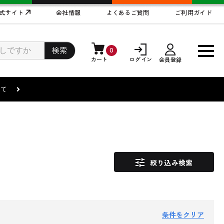
式サイト
会社情報
よくあるご質問
ご利用ガイド
検索
0
カート
ログイン
会員登録
まして
絞り込み検索
条件をクリア