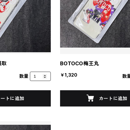
隈取
BOTOCO梅王丸
￥1,320
数量
数
カートに追加
カートに追加