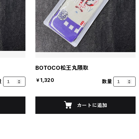
BOTOCO松王丸隈取
￥1,320
量
数量
カートに追加