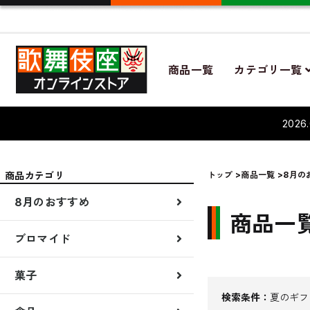
商品一覧
カテゴリ一覧
202
商品カテゴリ
トップ
>
商品一覧
>
8月の
8月のおすすめ
先行販売
新着商品
8月演目商品
夏のギフト
商品一
ブロマイド
ブロマイド7月
菓子
贈答品
菓子
検索条件：
夏のギフ