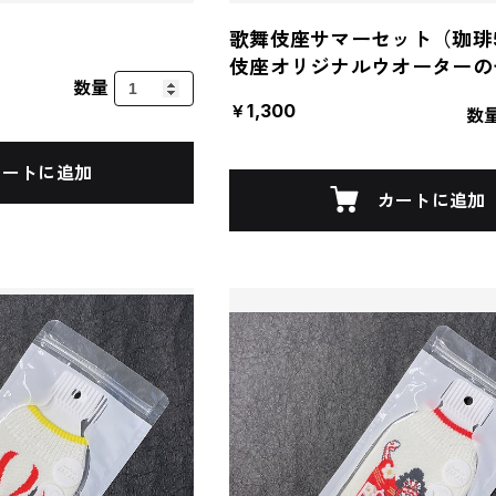
歌舞伎座サマーセット（珈琲
伎座オリジナルウオーターの
数量
￥1,300
数
カートに追加
カートに追加