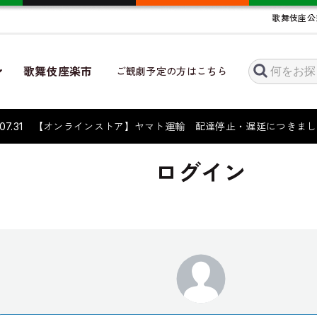
歌舞伎座公
歌舞伎座楽市
ご観劇予定の方はこちら
6.07.31 【オンラインストア】ヤマト運輸 配達停止・遅延につき
ログイン