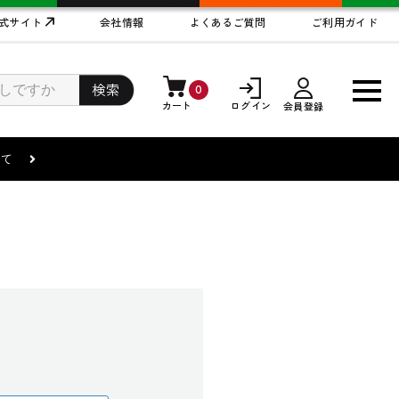
式サイト
会社情報
よくあるご質問
ご利用ガイド
検索
0
カート
ログイン
会員登録
まして