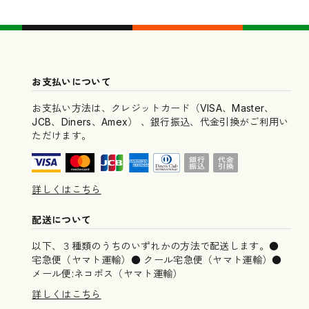
お支払いについて
お支払い方法は、クレジットカード（VISA、Master、
JCB、Diners、Amex） 、銀行振込、代金引換がご利用い
ただけます。
詳しくはこちら
配送について
以下、３種類のうちのいずれかの方法で配送します。●
宅急便（ヤマト運輸）● クール宅急便（ヤマト運輸）●
メール便:ネコポス（ヤマト運輸）
詳しくはこちら