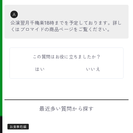
Ａ
公演翌月千穐楽18時までを予定しております。詳し
くはブロマイドの商品ページをご覧ください。
この質問はお役に立ちましたか？
はい
いいえ
最近多い質問から探す
お食事処編