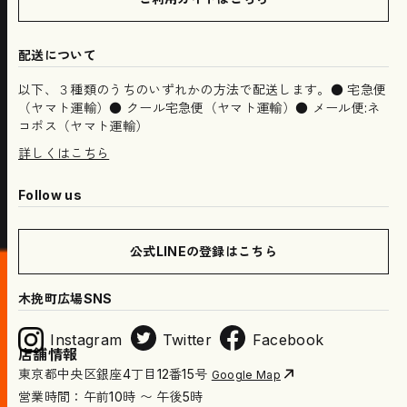
配送について
以下、３種類のうちのいずれかの方法で配送します。● 宅急便
（ヤマト運輸）● クール宅急便（ヤマト運輸）● メール便:ネ
コポス（ヤマト運輸）
詳しくはこちら
Follow us
公式LINEの登録はこちら
木挽町広場SNS
Instagram
Twitter
Facebook
店舗情報
東京都中央区銀座4丁目12番15号
Google Map
営業時間：午前10時 〜 午後5時