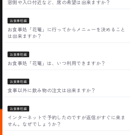
窓側や入口付近など、席の希望は出来ますか？
お食事処編
お食事処「花篭」に行ってからメニューを決めること
は出来ますか？
お食事処編
お食事処「花篭」は、いつ利用できますか？
お食事処編
食事以外に飲み物の注文は出来ますか？
お食事処編
インターネットで予約したのですが返信がすぐに来ま
せん。なぜでしょうか？