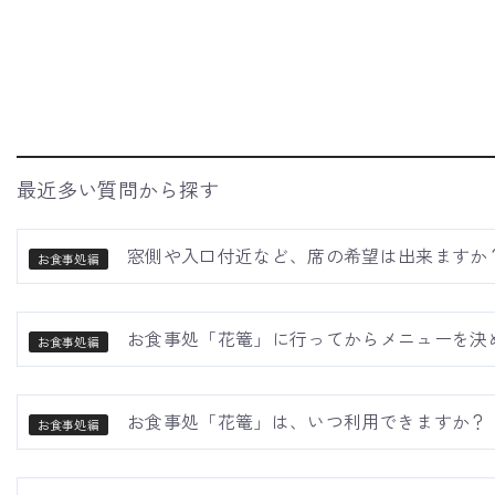
最近多い質問から探す
窓側や入口付近など、席の希望は出来ますか
お食事処編
お食事処「花篭」に行ってからメニューを決
お食事処編
お食事処「花篭」は、いつ利用できますか？
お食事処編