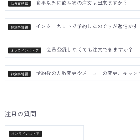
食事以外に飲み物の注文は出来ますか？
お食事処編
インターネットで予約したのですが返信がす
お食事処編
会員登録しなくても注文できますか？
オンラインストア
予約後の人数変更やメニューの変更、キャン
お食事処編
注目の質問
オンラインストア