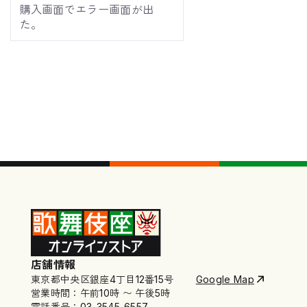
購入画面でエラー画面が出
た。
店舗情報
東京都中央区銀座4丁目12番15号
Google Map
営業時間：午前10時 〜 午後5時
電話番号：03-3545-6557