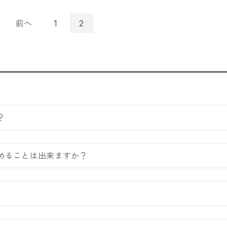
前へ
1
2
？
めることは出来ますか？