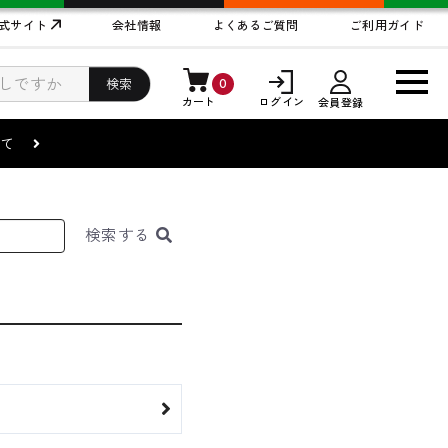
式サイト
会社情報
よくあるご質問
ご利用ガイド
0
検索
カート
ログイン
会員登録
まして
検索
する