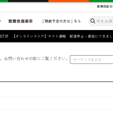
歌舞伎座公
歌舞伎座楽市
ご観劇予定の方はこちら
6.07.31 【オンラインストア】ヤマト運輸 配達停止・遅延につき
す。お問い合わせの前にご覧ください。