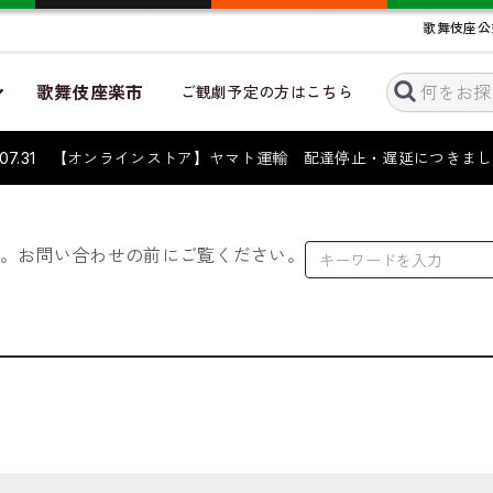
歌舞伎座公
歌舞伎座楽市
ご観劇予定の方はこちら
6.07.31 【オンラインストア】ヤマト運輸 配達停止・遅延につき
す。お問い合わせの前にご覧ください。