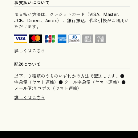
お支払いについて
お支払い方法は、クレジットカード（VISA、Master、
JCB、Diners、Amex） 、銀行振込、代金引換がご利用い
ただけます。
詳しくはこちら
配送について
以下、３種類のうちのいずれかの方法で配送します。●
宅急便（ヤマト運輸）● クール宅急便（ヤマト運輸）●
メール便:ネコポス（ヤマト運輸）
詳しくはこちら