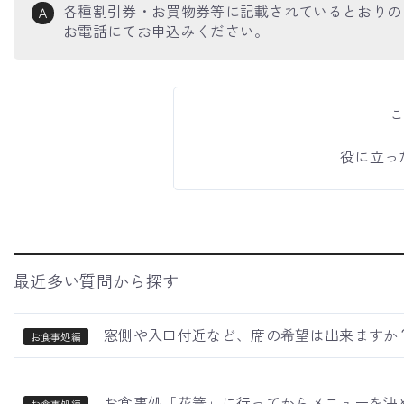
各種割引券・お買物券等に記載されているとおりの
Ａ
お電話にてお申込みください。
こ
役に立っ
最近多い質問から探す
窓側や入口付近など、席の希望は出来ますか
お食事処編
お食事処「花篭」に行ってからメニューを決