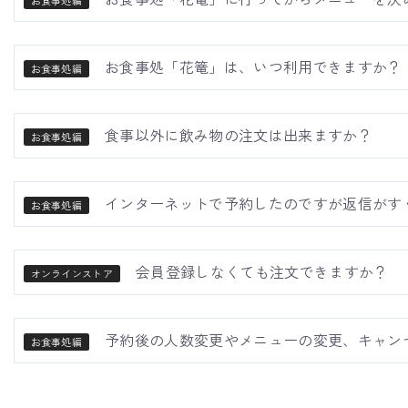
お食事処編
お食事処「花篭」は、いつ利用できますか？
お食事処編
食事以外に飲み物の注文は出来ますか？
お食事処編
インターネットで予約したのですが返信がす
お食事処編
会員登録しなくても注文できますか？
オンラインストア
予約後の人数変更やメニューの変更、キャン
お食事処編