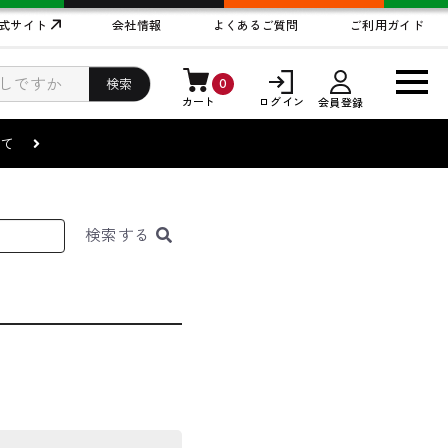
式サイト
会社情報
よくあるご質問
ご利用ガイド
0
検索
カート
ログイン
会員登録
まして
検索
する