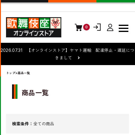
0
ログイン
会員登録
2026.07.31 【オンラインストア】ヤマト運輸 配達停止・遅延につ
きまして
トップ
>商品一覧
商品一覧
検索条件：
全ての商品