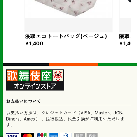
隈取エコトートバッグ(ベージュ)
隈取エ
￥1,400
￥1,40
お支払いについて
お支払い方法は、クレジットカード（VISA、Master、JCB、
Diners、Amex） 、銀行振込、代金引換がご利用いただけま
す。