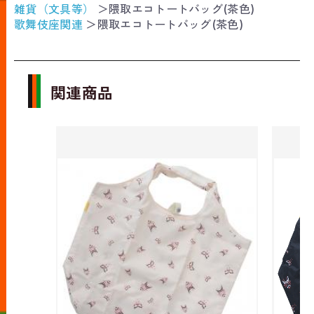
雑貨（文具等）
＞
隈取エコトートバッグ(茶色)
歌舞伎座関連
＞
隈取エコトートバッグ(茶色)
関連商品