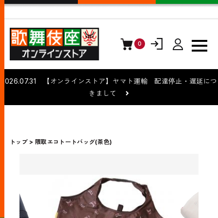
0
ログイン
会員登録
2026.07.31 【オンラインストア】ヤマト運輸 配達停止・遅延につ
きまして
トップ
隈取エコトートバッグ(茶色)