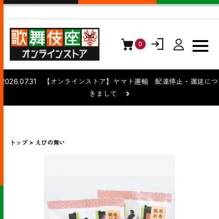
0
ログイン
会員登録
2026.07.31 【オンラインストア】ヤマト運輸 配達停止・遅延につ
きまして
トップ
えびの舞い