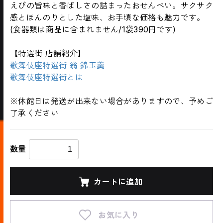
えびの旨味と香ばしさの詰まったおせんべい。サクサク
感とほんのりとした塩味、お手頃な価格も魅力です。
(食器類は商品に含まれません/1袋390円です)
【特選街 店舗紹介】
歌舞伎座特選街 翁 錦玉羹
歌舞伎座特選街とは
※休館日は発送が出来ない場合がありますので、予めご
了承ください
数量
カートに追加
お気に入り