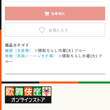
在庫切れ
お気に入り
商品カテゴリ
雑貨（文具等）
＞
隈取ちらし巾着(大) ブルー
布物（手拭い・ハンカチ等）
＞
隈取ちらし巾着(大) ブ
ルー