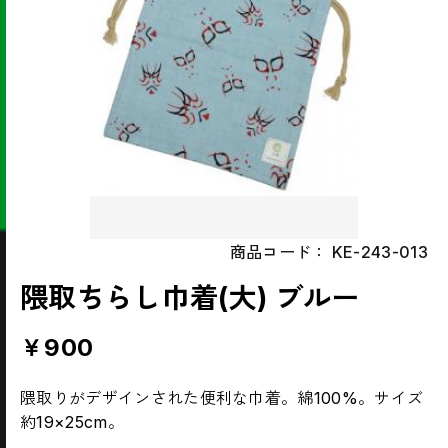
商品コード：
KE-243-013
隈取ちらし巾着(大) ブルー
￥900
隈取りがデザインされた便利な巾着。綿100%。サイズ
約19×25cm。