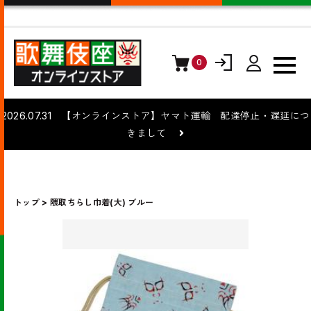
0
ログイン
会員登録
2026.07.31 【オンラインストア】ヤマト運輸 配達停止・遅延につ
きまして
トップ
隈取ちらし巾着(大) ブルー