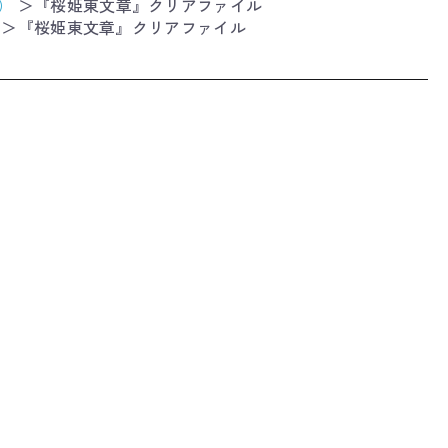
）
＞
『桜姫東文章』クリアファイル
＞
『桜姫東文章』クリアファイル