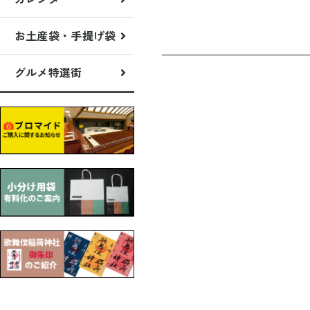
お土産袋・手提げ袋
グルメ特選街