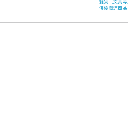
雑貨（文具等
俳優関連商品