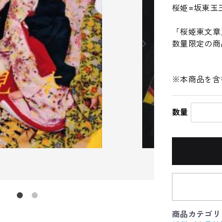
桜姫=坂東玉
「桜姫東文章
数量限定の商
※本商品を含
数量
商品カテゴリ