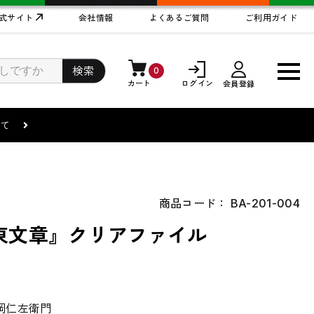
式サイト
会社情報
よくあるご質問
ご利用ガイド
検索
0
カート
ログイン
会員登録
まして
商品コード：
BA-201-004
東文章』クリアファイル
岡仁左衛門