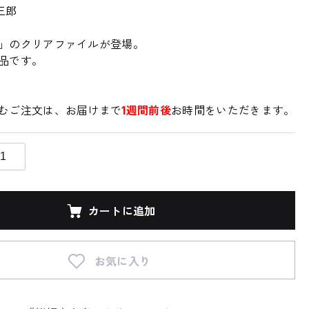
三郎
」のクリアファイルが登場。
品です。
むご注文は、お届けまで
1週間前後
お時間をいただきます。
カートに追加
お気に入り