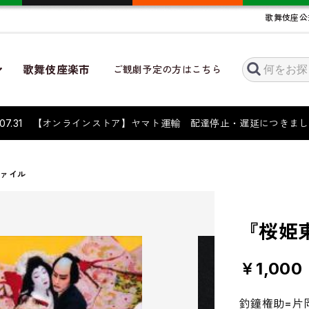
歌舞伎座公
歌舞伎座楽市
ご観劇予定の方はこちら
6.07.31 【オンラインストア】ヤマト運輸 配達停止・遅延につき
ファイル
『桜姫
￥1,000
釣鐘権助=片