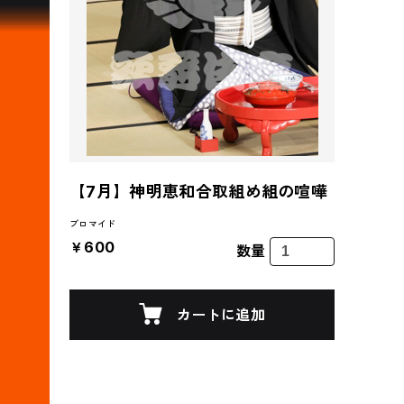
【7月】神明恵和合取組め組の喧嘩
ブロマイド
￥600
数量
カートに追加