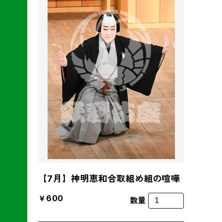
【7月】神明恵和合取組め組の喧嘩
￥600
数量