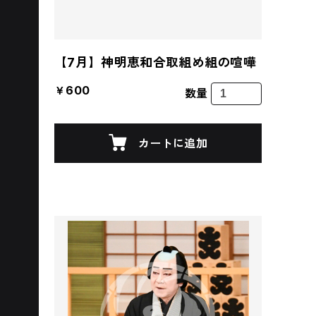
【7月】神明恵和合取組め組の喧嘩
￥600
数量
カートに追加