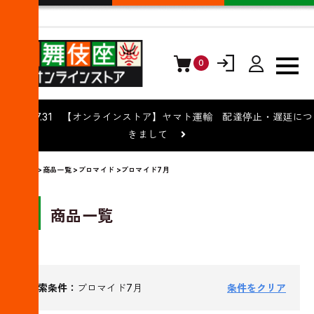
0
ログイン
会員登録
2026.07.31 【オンラインストア】ヤマト運輸 配達停止・遅延につ
きまして
トップ
>
商品一覧
>
ブロマイド
>ブロマイド7月
商品一覧
検索条件：
ブロマイド7月
条件をクリア