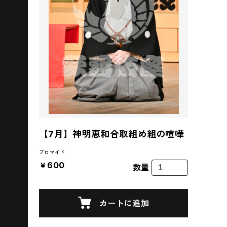
【7月】神明恵和合取組め組の喧嘩
ブロマイド
￥600
数量
カートに追加