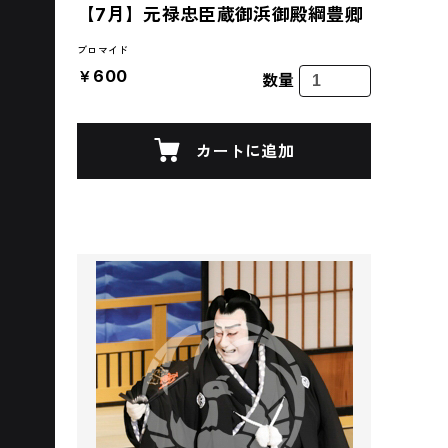
【7月】元禄忠臣蔵御浜御殿綱豊卿
ブロマイド
￥600
数量
カートに追加