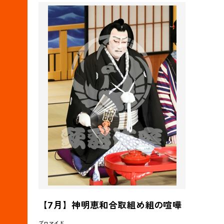
【7月】神明恵和合取組め組の喧嘩
ブロマイド