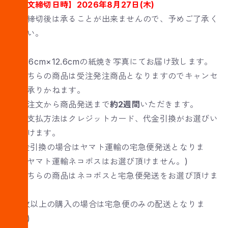
【注文締切日時】2026年8月27日(木)
注文締切後は承ることが出来ませんので、予めご了承く
ださい。
・17.6cm×12.6cmの紙焼き写真にてお届け致します。
・こちらの商品は受注発注商品となりますのでキャンセ
ルは承りかねます。
・ご注文から商品発送まで
約2週間
いただきます。
※お支払方法はクレジットカード、代金引換がお選びい
ただけます。
(代金引換の場合はヤマト運輸の宅急便発送となりま
す。ヤマト運輸ネコポスはお選び頂けません。)
・こちらの商品はネコポスと宅急便発送をお選び頂けま
す。
(51枚以上の購入の場合は宅急便のみの配送となりま
す。)