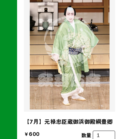
【7月】元禄忠臣蔵御浜御殿綱豊卿
￥600
数量