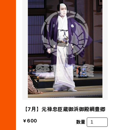
【7月】元禄忠臣蔵御浜御殿綱豊卿
￥600
数量