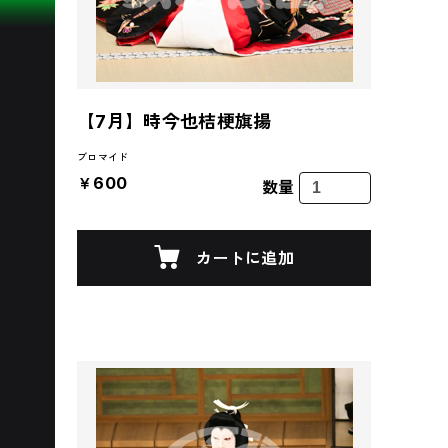
【7月】時今也桔梗旗揚
ブロマイド
￥600
数量
カートに追加