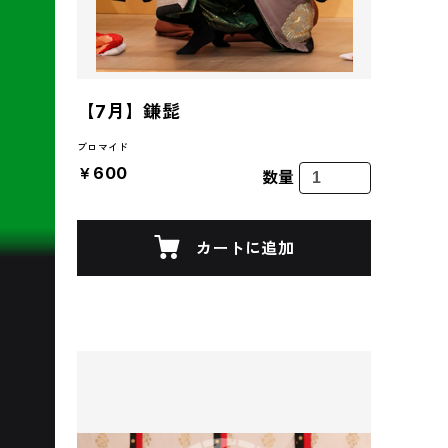
【7月】鎌髭
ブロマイド
￥600
数量
カートに追加