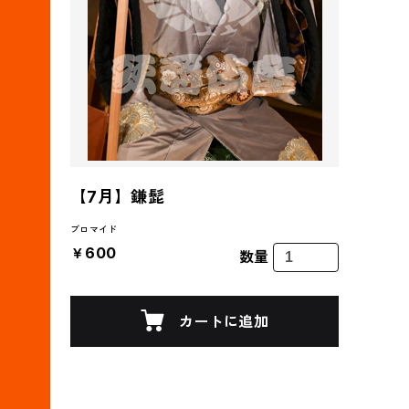
【7月】鎌髭
ブロマイド
￥600
数量
カートに追加