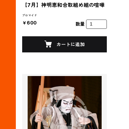
【7月】神明恵和合取組め組の喧嘩
ブロマイド
￥600
数量
カートに追加