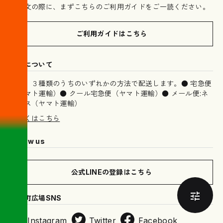
ご注文の際に、まずこちらのご利用ガイドをご一読ください。
ご利用ガイドはこちら
配送について
以下、３種類のうちのいずれかの方法で配送します。● 宅急便
（ヤマト運輸）● クール宅急便（ヤマト運輸）● メール便:ネ
コポス（ヤマト運輸）
詳しくはこちら
Follow us
公式LINEの登録はこちら
木挽町広場SNS
Instagram
Twitter
Facebook