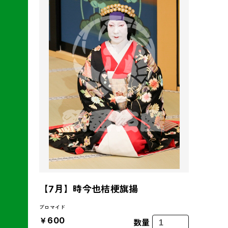
【7月】時今也桔梗旗揚
ブロマイド
￥600
数量