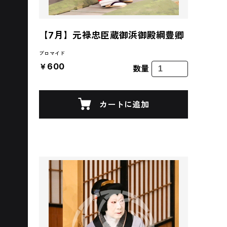
【7月】元禄忠臣蔵御浜御殿綱豊卿
ブロマイド
￥600
数量
カートに追加