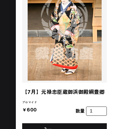
【7月】元禄忠臣蔵御浜御殿綱豊卿
ブロマイド
￥600
数量