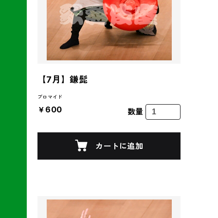
【7月】鎌髭
ブロマイド
￥600
数量
カートに追加