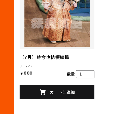
【7月】時今也桔梗旗揚
ブロマイド
￥600
数量
カートに追加