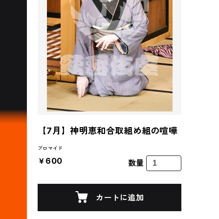
【7月】神明恵和合取組め組の喧嘩
ブロマイド
￥600
数量
カートに追加