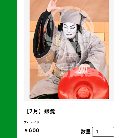
【7月】鎌髭
ブロマイド
￥600
数量