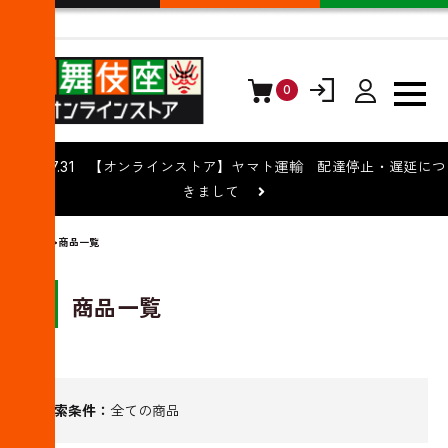
0
ログイン
会員登録
2026.07.31 【オンラインストア】ヤマト運輸 配達停止・遅延につ
きまして
トップ
>商品一覧
商品一覧
検索条件：
全ての商品