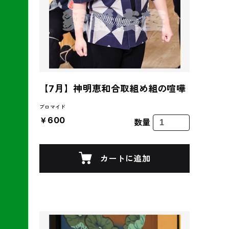
【7月】神明恵和合取組め組の喧嘩
ブロマイド
￥600
数量
カートに追加