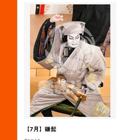
【7月】鎌髭