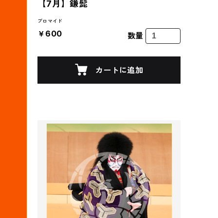
【7月】鎌髭
ブロマイド
￥600
数量
カートに追加