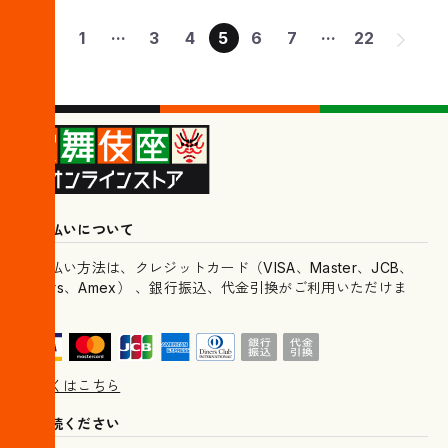
...
...
1
3
4
5
6
7
22
お支払いについて
お支払い方法は、クレジットカード（VISA、Master、JCB、
Diners、Amex） 、銀行振込、代金引換がご利用いただけま
す。
詳しくはこちら
ご一読ください