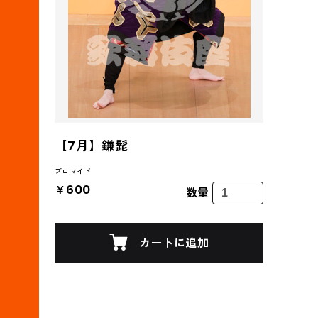
【7月】鎌髭
ブロマイド
￥600
数量
カートに追加