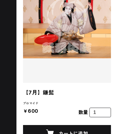
【7月】鎌髭
ブロマイド
￥600
数量
カートに追加