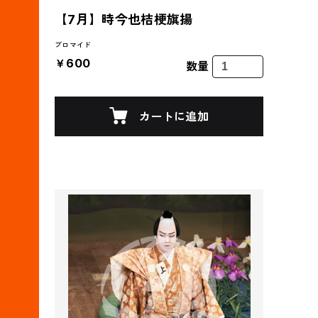
【7月】時今也桔梗旗揚
ブロマイド
￥600
数量
カートに追加