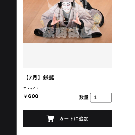
【7月】鎌髭
ブロマイド
￥600
数量
カートに追加