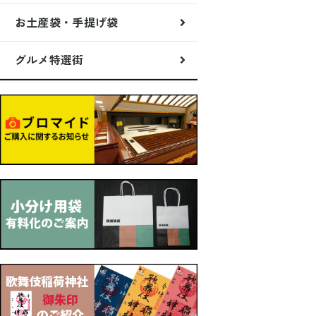
お土産袋・手提げ袋
グルメ特選街