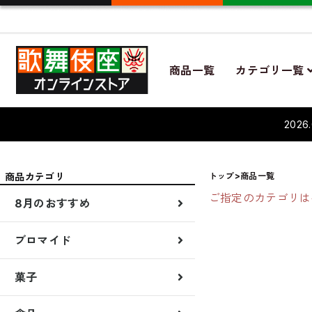
商品一覧
カテゴリ一覧
202
商品カテゴリ
トップ
>商品一覧
ご指定のカテゴリは
8月のおすすめ
先行販売
新着商品
8月演目商品
夏のギフト
ブロマイド
ブロマイド7月
菓子
贈答品
菓子