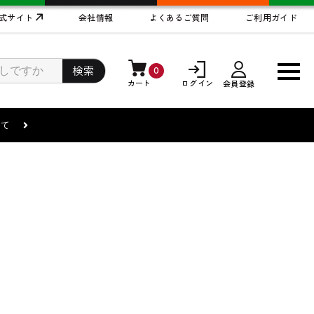
式サイト
会社情報
よくあるご質問
ご利用ガイド
検索
0
カート
ログイン
会員登録
まして