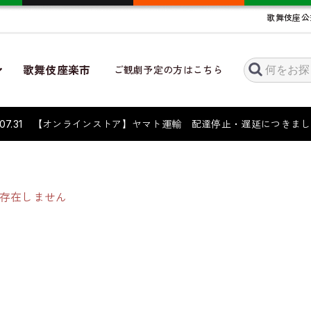
歌舞伎座公
歌舞伎座楽市
ご観劇予定の方はこちら
6.07.31 【オンラインストア】ヤマト運輸 配達停止・遅延につき
存在しません