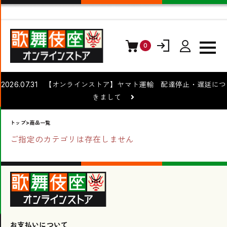
0
ログイン
会員登録
2026.07.31 【オンラインストア】ヤマト運輸 配達停止・遅延につ
きまして
トップ
>商品一覧
ご指定のカテゴリは存在しません
お支払いについて