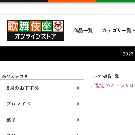
商品一覧
カテゴリ一覧
202
商品カテゴリ
トップ
>商品一覧
ご指定のカテゴリは
8月のおすすめ
先行販売
新着商品
8月演目商品
夏のギフト
ブロマイド
ブロマイド7月
菓子
贈答品
菓子