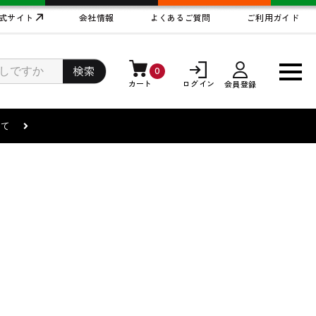
式サイト
会社情報
よくあるご質問
ご利用ガイド
検索
0
カート
ログイン
会員登録
まして