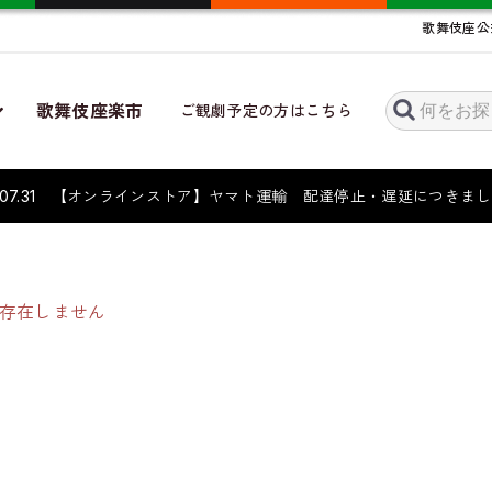
歌舞伎座公
歌舞伎座楽市
ご観劇予定の方はこちら
6.07.31 【オンラインストア】ヤマト運輸 配達停止・遅延につき
存在しません