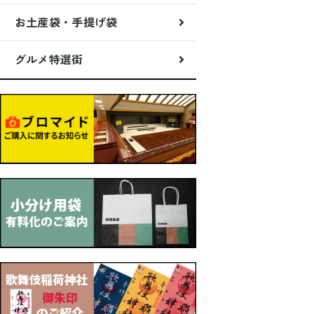
お土産袋・手提げ袋
グルメ特選街