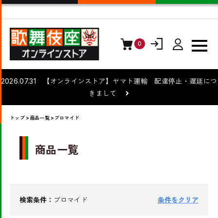
0
ログイン
会員登録
2026.07.31 【オンラインストア】ヤマト運輸 配達停止・遅延につ
きまして
トップ
>
商品一覧
>ブロマイド
商品一覧
検索条件：
ブロマイド
条件をクリア