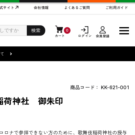
式サイト
会社情報
よくあるご質問
ご利用ガイド
検索
0
カート
ログイン
会員登録
まして
商品コード：
KK-621-001
稲荷神社 御朱印
コロナで参拝できない方のために、歌舞伎稲荷神社の授与