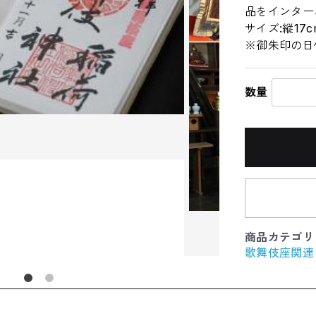
品をインター
サイズ:縦17c
※御朱印の日
数量
商品カテゴリ
歌舞伎座関連