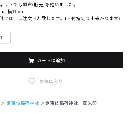
ネットでも頒布(販売)を始めました。
m、横11cm
付けは、ご注文日と致します。(日付指定は出来かねます)
カートに追加
お気に入り
＞
歌舞伎稲荷神社
＞
歌舞伎稲荷神社 御朱印