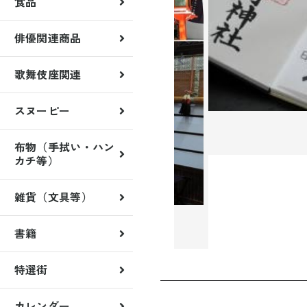
食品
俳優関連商品
歌舞伎座関連
歌舞伎稲荷神社
くまどり屋一門
スヌーピー
雑貨
月替クリアファイル
月替マグネット
布物（手拭い・ハン
カチ等）
雑貨（文具等）
書籍
特選街
カレンダー