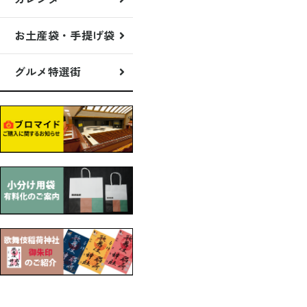
お土産袋・手提げ袋
グルメ特選街